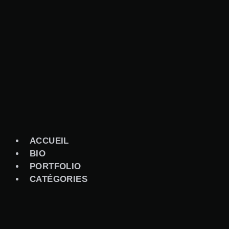
Aller
au
contenu
ACCUEIL
BIO
PORTFOLIO
CATÉGORIES