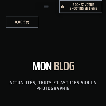
BOOKEZ VOTRE
SHOOTING EN LIGNE
PHOTO-JOURNALISME
0,00
€
MON
BLOG
ACTUALITÉS, TRUCS ET ASTUCES SUR LA
PHOTOGRAPHIE