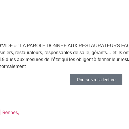
’VIDE » : LA PAROLE DONNÉE AUX RESTAURATEURS FACE 
siniers, restaurateurs, responsables de salle, gérants… et ils 
19 dues aux mesures de l’état qui les obligent à fermer leur rest
normalement
Poursuivre la lecture