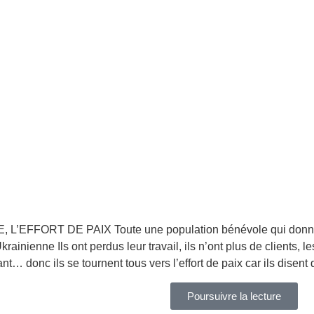
 L’EFFORT DE PAIX Toute une population bénévole qui donne l
rainienne Ils ont perdus leur travail, ils n’ont plus de clients, les 
nt… donc ils se tournent tous vers l’effort de paix car ils disent
Poursuivre la lecture