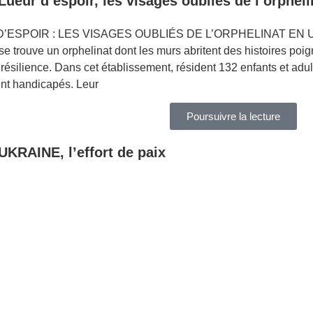
Lueur d’espoir, les visages oubliés de l’orphel
’ESPOIR : LES VISAGES OUBLIÉS DE L’ORPHELINAT EN UK
se trouve un orphelinat dont les murs abritent des histoires po
résilience. Dans cet établissement, résident 132 enfants et adult
nt handicapés. Leur
Poursuivre la lecture
 UKRAINE, l’effort de paix