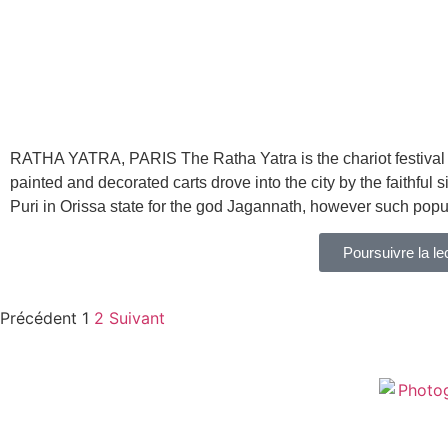
RATHA YATRA, PARIS The Ratha Yatra is the chariot festival in
painted and decorated carts drove into the city by the faithfu
Puri in Orissa state for the god Jagannath, however such popu
Poursuivre la le
Précédent
1
2
Suivant