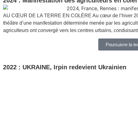
2024 : Manifestation des agriculteurs en colè
AU CŒUR DE LA TERRE EN COLÈRE Au cœur de l’hiver 2024, le
théâtre d’une manifestation déterminée menée par les agricul
agriculteurs ont convergé vers les centres urbains, conduisan
Poursuivre la le
2022 : UKRAINE, Irpin redevient Ukrainien