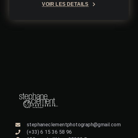
VOIR LES DÉTAILS
stephaneclementphotograph@gmail.com
(+33) 6 15 36 58 96