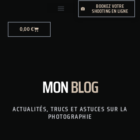
BOOKEZ VOTRE
SHOOTING EN LIGNE
PHOTO-JOURNALISME
0,00
€
MON
BLOG
ACTUALITÉS, TRUCS ET ASTUCES SUR LA
PHOTOGRAPHIE