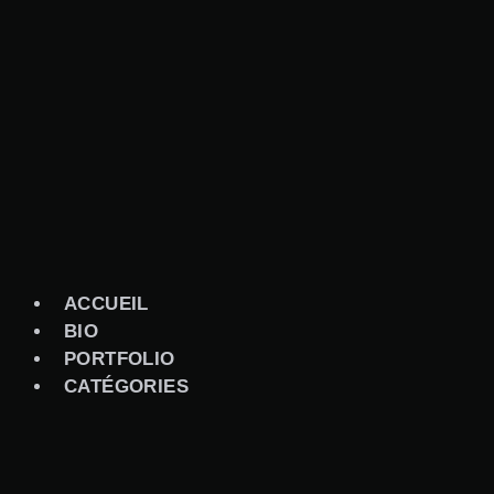
Aller
au
contenu
ACCUEIL
BIO
PORTFOLIO
CATÉGORIES