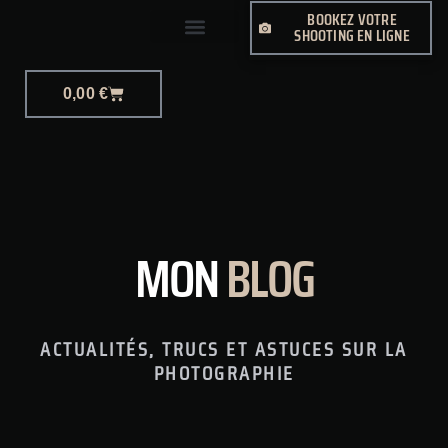
BOOKEZ VOTRE
SHOOTING EN LIGNE
PHOTO-JOURNALISME
0,00
€
MON
BLOG
ACTUALITÉS, TRUCS ET ASTUCES SUR LA
PHOTOGRAPHIE