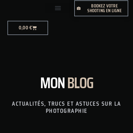
BOOKEZ VOTRE
SHOOTING EN LIGNE
PHOTO-JOURNALISME
0,00
€
MON
BLOG
ACTUALITÉS, TRUCS ET ASTUCES SUR LA
PHOTOGRAPHIE