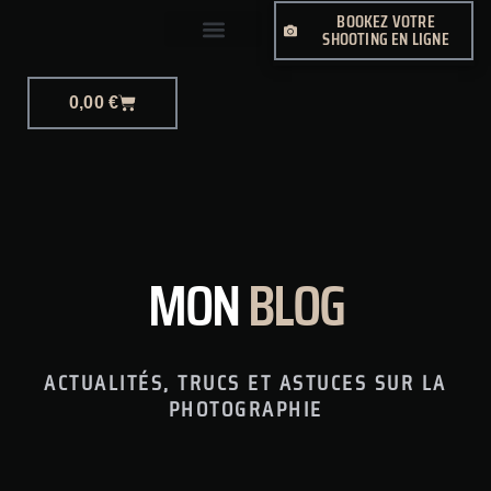
BOOKEZ VOTRE
SHOOTING EN LIGNE
PHOTO-JOURNALISME
0,00
€
MON
BLOG
ACTUALITÉS, TRUCS ET ASTUCES SUR LA
PHOTOGRAPHIE