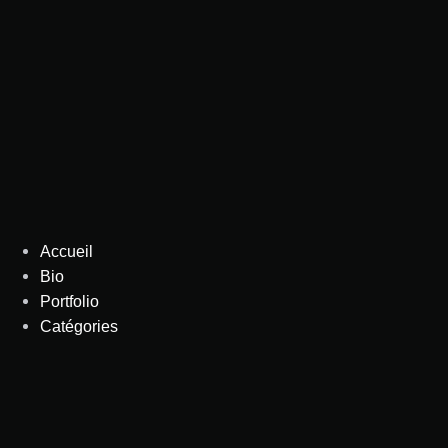
Aller
au
contenu
Accueil
Bio
Portfolio
Catégories