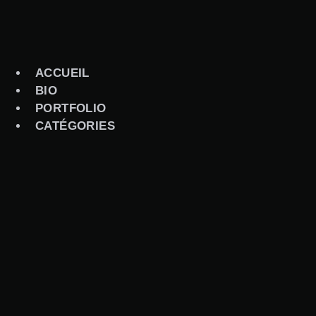
Aller
au
contenu
ACCUEIL
BIO
PORTFOLIO
CATÉGORIES