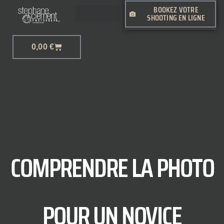
BOOKEZ VOTRE
SHOOTING EN LIGNE
PHOTO-JOURNALISME
0,00
€
COMPRENDRE LA PHOTO
POUR UN NOVICE