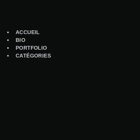
Aller
au
contenu
ACCUEIL
BIO
PORTFOLIO
CATÉGORIES