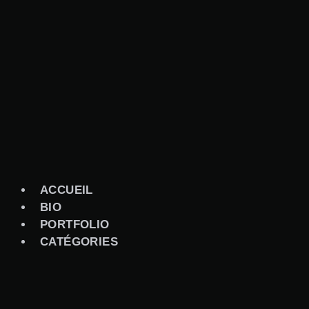
Aller
au
contenu
ACCUEIL
BIO
PORTFOLIO
CATÉGORIES