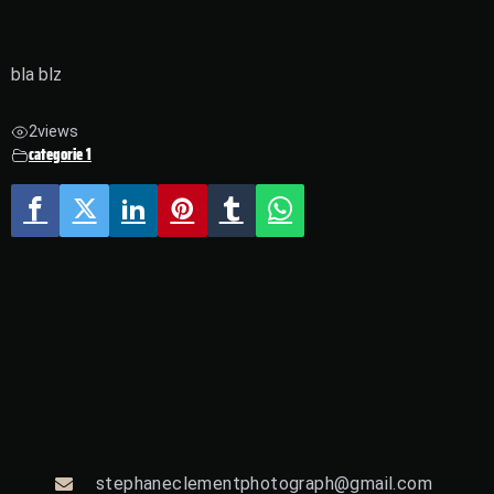
bla blz
2
views
categorie 1
stephaneclementphotograph@gmail.com