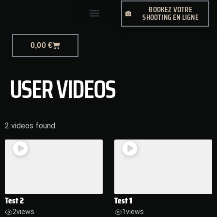
BOOKEZ VOTRE
SHOOTING EN LIGNE
0,00
€
USER VIDEOS
2 videos found
Test 2
Test 1
2
views
1
views