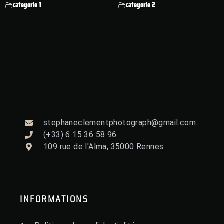
categorie 1
categorie 2
stephaneclementphotograph@gmail.com
(+33) 6 15 36 58 96
109 rue de l'Alma, 35000 Rennes
INFORMATIONS